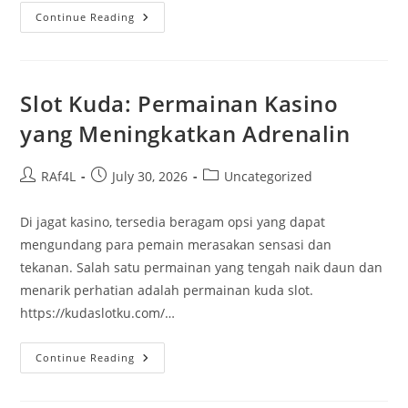
Menguasai
Continue Reading
Kesenian
Bermain
Poker:
Panduan
Dan
Cara
Slot Kuda: Permainan Kasino
Dari
Pakar
yang Meningkatkan Adrenalin
Poker
Post
Post
Post
RAf4L
July 30, 2026
Uncategorized
author:
published:
category:
Di jagat kasino, tersedia beragam opsi yang dapat
mengundang para pemain merasakan sensasi dan
tekanan. Salah satu permainan yang tengah naik daun dan
menarik perhatian adalah permainan kuda slot.
https://kudaslotku.com/…
Slot
Continue Reading
Kuda:
Permainan
Kasino