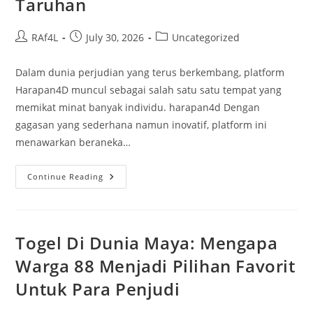
Taruhan
Post
Post
Post
RAf4L
July 30, 2026
Uncategorized
author:
published:
category:
Dalam dunia perjudian yang terus berkembang, platform
Harapan4D muncul sebagai salah satu satu tempat yang
memikat minat banyak individu. harapan4d Dengan
gagasan yang sederhana namun inovatif, platform ini
menawarkan beraneka…
Mengenal
Continue Reading
Harapan4D:
Peluang
Dan
Tantangan
Dalam
Dunia
Togel Di Dunia Maya: Mengapa
Taruhan
Warga 88 Menjadi Pilihan Favorit
Untuk Para Penjudi