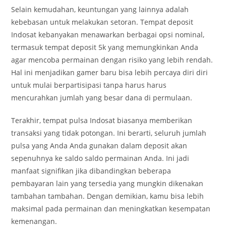
Selain kemudahan, keuntungan yang lainnya adalah
kebebasan untuk melakukan setoran. Tempat deposit
Indosat kebanyakan menawarkan berbagai opsi nominal,
termasuk tempat deposit 5k yang memungkinkan Anda
agar mencoba permainan dengan risiko yang lebih rendah.
Hal ini menjadikan gamer baru bisa lebih percaya diri diri
untuk mulai berpartisipasi tanpa harus harus
mencurahkan jumlah yang besar dana di permulaan.
Terakhir, tempat pulsa Indosat biasanya memberikan
transaksi yang tidak potongan. Ini berarti, seluruh jumlah
pulsa yang Anda Anda gunakan dalam deposit akan
sepenuhnya ke saldo saldo permainan Anda. Ini jadi
manfaat signifikan jika dibandingkan beberapa
pembayaran lain yang tersedia yang mungkin dikenakan
tambahan tambahan. Dengan demikian, kamu bisa lebih
maksimal pada permainan dan meningkatkan kesempatan
kemenangan.