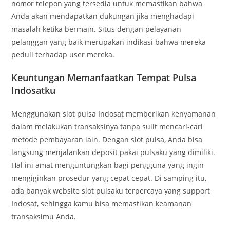
nomor telepon yang tersedia untuk memastikan bahwa
Anda akan mendapatkan dukungan jika menghadapi
masalah ketika bermain. Situs dengan pelayanan
pelanggan yang baik merupakan indikasi bahwa mereka
peduli terhadap user mereka.
Keuntungan Memanfaatkan Tempat Pulsa
Indosatku
Menggunakan slot pulsa Indosat memberikan kenyamanan
dalam melakukan transaksinya tanpa sulit mencari-cari
metode pembayaran lain. Dengan slot pulsa, Anda bisa
langsung menjalankan deposit pakai pulsaku yang dimiliki.
Hal ini amat menguntungkan bagi pengguna yang ingin
mengiginkan prosedur yang cepat cepat. Di samping itu,
ada banyak website slot pulsaku terpercaya yang support
Indosat, sehingga kamu bisa memastikan keamanan
transaksimu Anda.