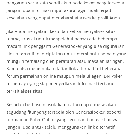
pengguna serta kata sandi akun pada kolom yang tersedia.
Jangan lupa informasi input akurat agar tidak terjadi
kesalahan yang dapat menghambat akses ke profil Anda.
Jika Anda mengalami kesulitan ketika mengakses situs
utama, krusial untuk mengetahui bahwa ada beberapa
macam link pengganti Generasipoker yang bisa digunakan.
Link alternatif ini diciptakan untuk membantu pemain yang
mungkin terhalang oleh peraturan atau masalah jaringan.
Kamu bisa menemukan daftar link alternatif di beberapa
forum permainan online maupun melalui agen IDN Poker
terpercaya yang siap menyediakan informasi terbaru
terkait akses situs.
Sesudah berhasil masuk, kamu akan dapat merasakan
segudang fitur yang tersedia oleh Generasipoker, seperti
permainan Poker Online yang seru dan bonus istimewa.
Jangan lupa untuk selalu menggunakan link alternatif