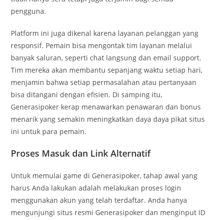
pengguna.
Platform ini juga dikenal karena layanan pelanggan yang
responsif. Pemain bisa mengontak tim layanan melalui
banyak saluran, seperti chat langsung dan email support.
Tim mereka akan membantu sepanjang waktu setiap hari,
menjamin bahwa setiap permasalahan atau pertanyaan
bisa ditangani dengan efisien. Di samping itu,
Generasipoker kerap menawarkan penawaran dan bonus
menarik yang semakin meningkatkan daya daya pikat situs
ini untuk para pemain.
Proses Masuk dan Link Alternatif
Untuk memulai game di Generasipoker, tahap awal yang
harus Anda lakukan adalah melakukan proses login
menggunakan akun yang telah terdaftar. Anda hanya
mengunjungi situs resmi Generasipoker dan menginput ID