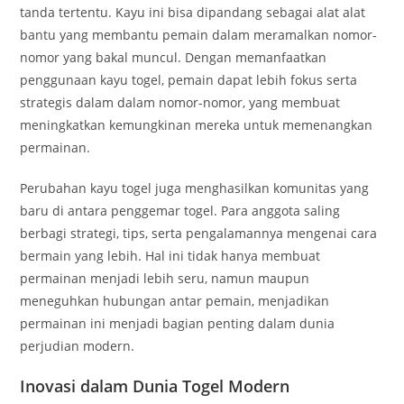
tanda tertentu. Kayu ini bisa dipandang sebagai alat alat
bantu yang membantu pemain dalam meramalkan nomor-
nomor yang bakal muncul. Dengan memanfaatkan
penggunaan kayu togel, pemain dapat lebih fokus serta
strategis dalam dalam nomor-nomor, yang membuat
meningkatkan kemungkinan mereka untuk memenangkan
permainan.
Perubahan kayu togel juga menghasilkan komunitas yang
baru di antara penggemar togel. Para anggota saling
berbagi strategi, tips, serta pengalamannya mengenai cara
bermain yang lebih. Hal ini tidak hanya membuat
permainan menjadi lebih seru, namun maupun
meneguhkan hubungan antar pemain, menjadikan
permainan ini menjadi bagian penting dalam dunia
perjudian modern.
Inovasi dalam Dunia Togel Modern