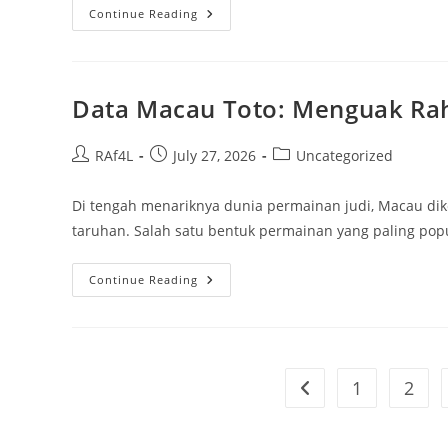
Raih
Continue Reading
Permainan
Menggunakan
Iontogel:
Cara
Bagi
Penggemar
Data Macau Toto: Menguak Raha
Permainan
Togel
Post
Post
Post
RAf4L
July 27, 2026
Uncategorized
author:
published:
category:
Di tengah menariknya dunia permainan judi, Macau dik
taruhan. Salah satu bentuk permainan yang paling popu
Data
Continue Reading
Macau
Toto:
Menguak
Rahasia
Hasil
Hari
Ini
1
2
Go to the previous pa