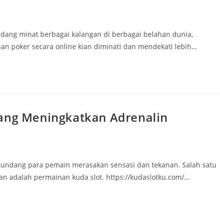
ang minat berbagai kalangan di berbagai belahan dunia,
inan poker secara online kian diminati dan mendekati lebih…
yang Meningkatkan Adrenalin
ngundang para pemain merasakan sensasi dan tekanan. Salah satu
n adalah permainan kuda slot. https://kudaslotku.com/…