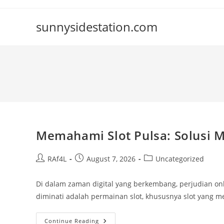
Skip
to
sunnysidestation.com
content
Memahami Slot Pulsa: Solusi M
Post
Post
Post
RAf4L
August 7, 2026
Uncategorized
author:
published:
category:
Di dalam zaman digital yang berkembang, perjudian onl
diminati adalah permainan slot, khususnya slot yan
Memahami
Continue Reading