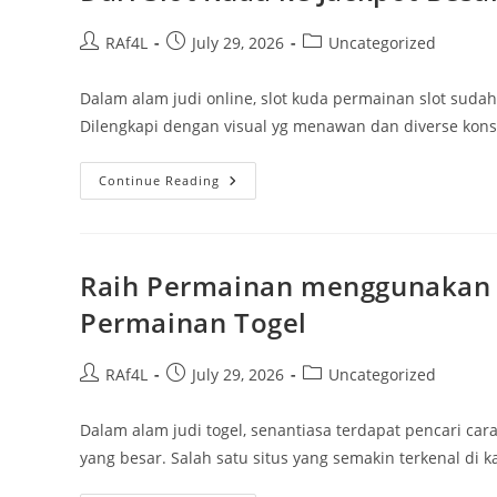
Pilihan
Favorit
Untuk
Post
Post
Post
RAf4L
July 29, 2026
Uncategorized
Para
author:
published:
category:
Penjudi
Dalam alam judi online, slot kuda permainan slot suda
Dilengkapi dengan visual yg menawan dan diverse konsep
Dari
Continue Reading
Slot
Kuda
Ke
Jackpot
Besar:
Kisah
Raih Permainan menggunakan I
Sukses
Para
Permainan Togel
Pemain
Post
Post
Post
RAf4L
July 29, 2026
Uncategorized
author:
published:
category:
Dalam alam judi togel, senantiasa terdapat pencari
yang besar. Salah satu situs yang semakin terkenal d