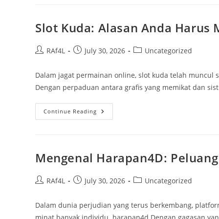
Kasino
Yang
Meningkatkan
Adrenalin
Slot Kuda: Alasan Anda Harus 
Post
Post
Post
RAf4L
July 30, 2026
Uncategorized
author:
published:
category:
Dalam jagat permainan online, slot kuda telah muncul 
Dengan perpaduan antara grafis yang memikat dan sis
Slot
Continue Reading
Kuda:
Alasan
Anda
Harus
Mencoba
Saat
Mengenal Harapan4D: Peluang
Ini
Cepat
Post
Post
Post
RAf4L
July 30, 2026
Uncategorized
author:
published:
category:
Dalam dunia perjudian yang terus berkembang, platfo
minat banyak individu. harapan4d Dengan gagasan yan