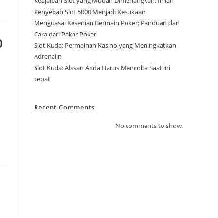
Keajaiban Slot yang Mudah Dimenangkan: Inilah
Penyebab Slot 5000 Menjadi Kesukaan
Menguasai Kesenian Bermain Poker: Panduan dan
Cara dari Pakar Poker
0
Slot Kuda: Permainan Kasino yang Meningkatkan
Adrenalin
Slot Kuda: Alasan Anda Harus Mencoba Saat ini
cepat
Recent Comments
No comments to show.