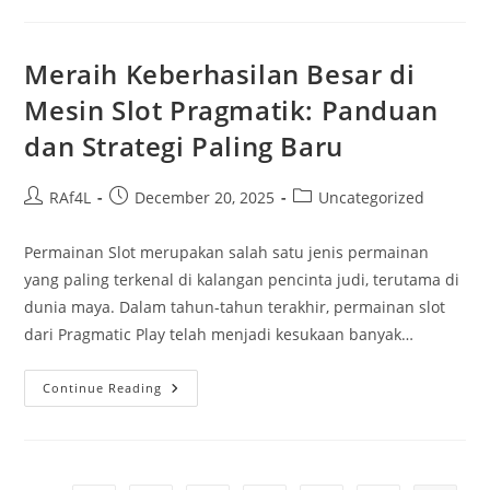
Deposit
Dan
Game
Meraih Keberhasilan Besar di
Mesin Slot Pragmatik: Panduan
dan Strategi Paling Baru
Post
Post
Post
RAf4L
December 20, 2025
Uncategorized
author:
published:
category:
Permainan Slot merupakan salah satu jenis permainan
yang paling terkenal di kalangan pencinta judi, terutama di
dunia maya. Dalam tahun-tahun terakhir, permainan slot
dari Pragmatic Play telah menjadi kesukaan banyak…
Meraih
Continue Reading
Keberhasilan
Besar
Di
Mesin
Slot
Pragmatik: