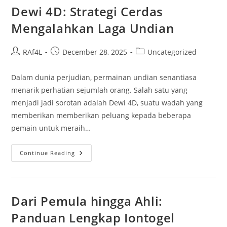
Togel
Dewi 4D: Strategi Cerdas
Hongkong
Hari
Mengalahkan Laga Undian
Ini
Post
Post
Post
RAf4L
December 28, 2025
Uncategorized
author:
published:
category:
Dalam dunia perjudian, permainan undian senantiasa
menarik perhatian sejumlah orang. Salah satu yang
menjadi jadi sorotan adalah Dewi 4D, suatu wadah yang
memberikan memberikan peluang kepada beberapa
pemain untuk meraih…
Dewi
Continue Reading
4D:
Strategi
Cerdas
Mengalahkan
Laga
Undian
Dari Pemula hingga Ahli:
Panduan Lengkap Iontogel