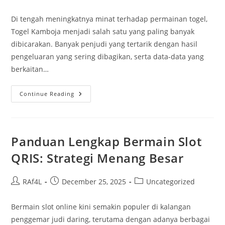
author:
published:
category:
Di tengah meningkatnya minat terhadap permainan togel,
Togel Kamboja menjadi salah satu yang paling banyak
dibicarakan. Banyak penjudi yang tertarik dengan hasil
pengeluaran yang sering dibagikan, serta data-data yang
berkaitan…
Menyingkap
Continue Reading
Rahasia
Togel
Kamboja:
Data,
Pengeluaran,
Dan
Panduan Lengkap Bermain Slot
Live
Draw
QRIS: Strategi Menang Besar
Terbaru!
Post
Post
Post
RAf4L
December 25, 2025
Uncategorized
author:
published:
category:
Bermain slot online kini semakin populer di kalangan
penggemar judi daring, terutama dengan adanya berbagai