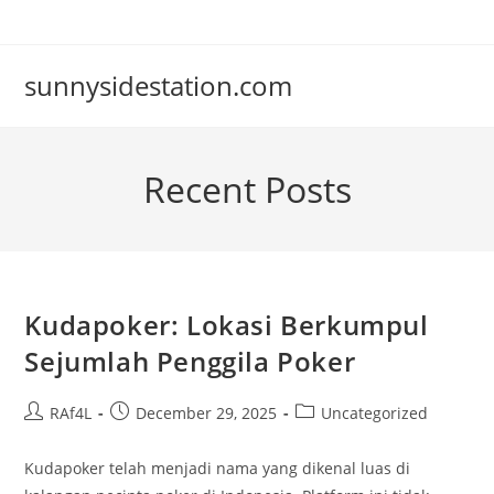
Skip
to
content
sunnysidestation.com
Recent Posts
Kudapoker: Lokasi Berkumpul
Sejumlah Penggila Poker
Post
Post
Post
RAf4L
December 29, 2025
Uncategorized
author:
published:
category:
Kudapoker telah menjadi nama yang dikenal luas di