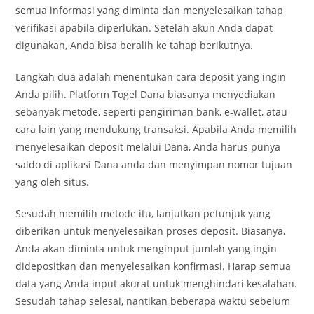
semua informasi yang diminta dan menyelesaikan tahap
verifikasi apabila diperlukan. Setelah akun Anda dapat
digunakan, Anda bisa beralih ke tahap berikutnya.
Langkah dua adalah menentukan cara deposit yang ingin
Anda pilih. Platform Togel Dana biasanya menyediakan
sebanyak metode, seperti pengiriman bank, e-wallet, atau
cara lain yang mendukung transaksi. Apabila Anda memilih
menyelesaikan deposit melalui Dana, Anda harus punya
saldo di aplikasi Dana anda dan menyimpan nomor tujuan
yang oleh situs.
Sesudah memilih metode itu, lanjutkan petunjuk yang
diberikan untuk menyelesaikan proses deposit. Biasanya,
Anda akan diminta untuk menginput jumlah yang ingin
didepositkan dan menyelesaikan konfirmasi. Harap semua
data yang Anda input akurat untuk menghindari kesalahan.
Sesudah tahap selesai, nantikan beberapa waktu sebelum