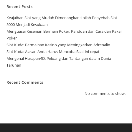
Recent Posts
Keajaiban Slot yang Mudah Dimenangkan: Inilah Penyebab Slot
5000 Menjadi Kesukaan
Menguasai Kesenian Bermain Poker: Panduan dan Cara dari Pakar
Poker
Slot Kuda: Permainan Kasino yang Meningkatkan Adrenalin
Slot Kuda: Alasan Anda Harus Mencoba Saat ini cepat
Mengenal Harapan4D: Peluang dan Tantangan dalam Dunia
Taruhan
Recent Comments
No comments to show.