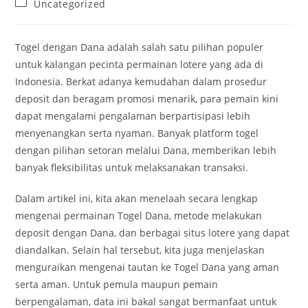
Post
Uncategorized
category:
Togel dengan Dana adalah salah satu pilihan populer
untuk kalangan pecinta permainan lotere yang ada di
Indonesia. Berkat adanya kemudahan dalam prosedur
deposit dan beragam promosi menarik, para pemain kini
dapat mengalami pengalaman berpartisipasi lebih
menyenangkan serta nyaman. Banyak platform togel
dengan pilihan setoran melalui Dana, memberikan lebih
banyak fleksibilitas untuk melaksanakan transaksi.
Dalam artikel ini, kita akan menelaah secara lengkap
mengenai permainan Togel Dana, metode melakukan
deposit dengan Dana, dan berbagai situs lotere yang dapat
diandalkan. Selain hal tersebut, kita juga menjelaskan
menguraikan mengenai tautan ke Togel Dana yang aman
serta aman. Untuk pemula maupun pemain
berpengalaman, data ini bakal sangat bermanfaat untuk