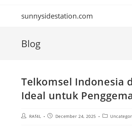
Skip
to
sunnysidestation.com
content
Blog
Telkomsel Indonesia d
Ideal untuk Penggem
Post
Post
Post
RAf4L
December 24, 2025
Uncategor
author:
published:
category: