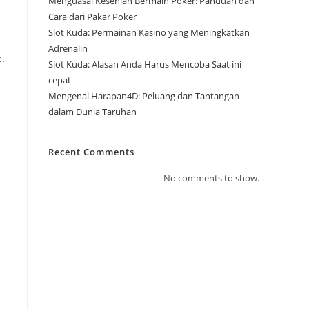
Menguasai Kesenian Bermain Poker: Panduan dan
m
Cara dari Pakar Poker
Slot Kuda: Permainan Kasino yang Meningkatkan
Adrenalin
.
Slot Kuda: Alasan Anda Harus Mencoba Saat ini
cepat
Mengenal Harapan4D: Peluang dan Tantangan
dalam Dunia Taruhan
Recent Comments
No comments to show.