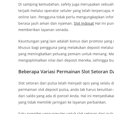
Di samping kemudahan, safety juga merupakan sebuah ke
terjadi melalui operator seluler yang telah terpercaya,
online lain. Pengguna tidak perlu mengungkapkan info
berasa jauh aman dan nyaman.
Slot Indosat
Hal ini pun 
memberikan layanan senada.
Keuntungan yang lain adalah bonus dan promosi yang 
khusus bagi pengguna yang melakukan deposit melalui 
yang meningkatkan peluang pemain untuk menang. Mela
mengoptimalkan nilai dari deposit mereka, sehingga 
Beberapa Variasi Permainan Slot Setoran Da
Slot setoran dari pulsa telah menjadi opsi yang selal
permainan slot deposit pulsa, anda tak harus kesulit
dari saldo yang ada di ponsel Anda. Hal ini menyediak
yang tidak memiliki jaringan ke layanan perbankan.
Satu provider yang populer untuk slot setoran dari pul