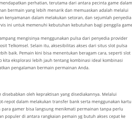
n mendapatkan perhatian, terutama dari antara pecinta game dala
aman bermain yang lebih menarik dan memuaskan adalah melalui
kan kenyamanan dalam melakukan setoran, dan sejumlah penyedia
ervis ini untuk memenuhi kebutuhan kebutuhan bagi penggila game
gampang mengisinya menggunakan pulsa dari penyedia provider
it Telkomsel. Selain itu, aksesibilitas akses dari situs slot pulsa
ih baik. Pemain kini bisa menentukan beragam cara, seperti slot
kita eksplorasi lebih jauh tentang kombinasi ideal kombinasi
gkatkan pengalaman bermain permainan Anda.
e disebabkan oleh kepraktisan yang disediakannya. Melalui
ot-repot dalam melakukan transfer bank serta menggunakan kartu
an para gamer bisa langsung menikmati permainan tanpa perlu
an populer di antara rangkaian pemain yg butuh akses cepat ke