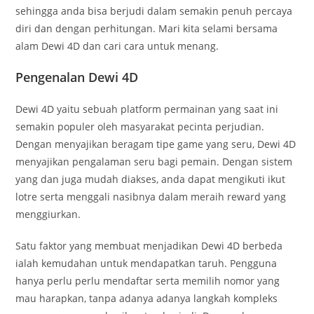
sehingga anda bisa berjudi dalam semakin penuh percaya
diri dan dengan perhitungan. Mari kita selami bersama
alam Dewi 4D dan cari cara untuk menang.
Pengenalan Dewi 4D
Dewi 4D yaitu sebuah platform permainan yang saat ini
semakin populer oleh masyarakat pecinta perjudian.
Dengan menyajikan beragam tipe game yang seru, Dewi 4D
menyajikan pengalaman seru bagi pemain. Dengan sistem
yang dan juga mudah diakses, anda dapat mengikuti ikut
lotre serta menggali nasibnya dalam meraih reward yang
menggiurkan.
Satu faktor yang membuat menjadikan Dewi 4D berbeda
ialah kemudahan untuk mendapatkan taruh. Pengguna
hanya perlu perlu mendaftar serta memilih nomor yang
mau harapkan, tanpa adanya adanya langkah kompleks