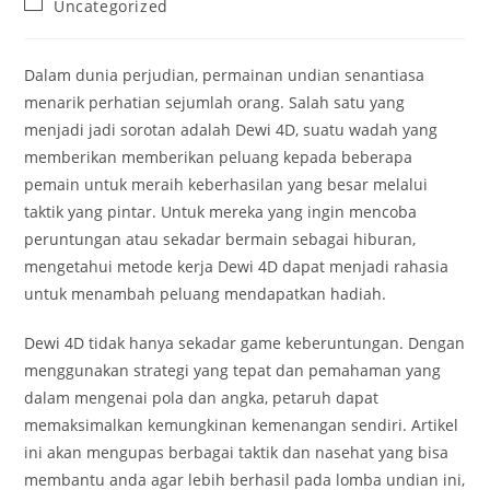
Post
Uncategorized
category:
Dalam dunia perjudian, permainan undian senantiasa
menarik perhatian sejumlah orang. Salah satu yang
menjadi jadi sorotan adalah Dewi 4D, suatu wadah yang
memberikan memberikan peluang kepada beberapa
pemain untuk meraih keberhasilan yang besar melalui
taktik yang pintar. Untuk mereka yang ingin mencoba
peruntungan atau sekadar bermain sebagai hiburan,
mengetahui metode kerja Dewi 4D dapat menjadi rahasia
untuk menambah peluang mendapatkan hadiah.
Dewi 4D tidak hanya sekadar game keberuntungan. Dengan
menggunakan strategi yang tepat dan pemahaman yang
dalam mengenai pola dan angka, petaruh dapat
memaksimalkan kemungkinan kemenangan sendiri. Artikel
ini akan mengupas berbagai taktik dan nasehat yang bisa
membantu anda agar lebih berhasil pada lomba undian ini,