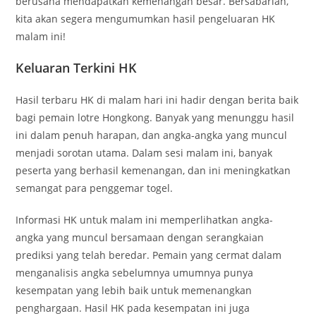
berusaha mendapatkan kemenangan besar. Bersabarlah,
kita akan segera mengumumkan hasil pengeluaran HK
malam ini!
Keluaran Terkini HK
Hasil terbaru HK di malam hari ini hadir dengan berita baik
bagi pemain lotre Hongkong. Banyak yang menunggu hasil
ini dalam penuh harapan, dan angka-angka yang muncul
menjadi sorotan utama. Dalam sesi malam ini, banyak
peserta yang berhasil kemenangan, dan ini meningkatkan
semangat para penggemar togel.
Informasi HK untuk malam ini memperlihatkan angka-
angka yang muncul bersamaan dengan serangkaian
prediksi yang telah beredar. Pemain yang cermat dalam
menganalisis angka sebelumnya umumnya punya
kesempatan yang lebih baik untuk memenangkan
penghargaan. Hasil HK pada kesempatan ini juga