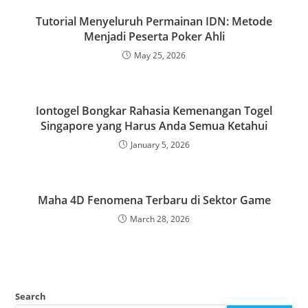
Tutorial Menyeluruh Permainan IDN: Metode
Menjadi Peserta Poker Ahli
May 25, 2026
Iontogel Bongkar Rahasia Kemenangan Togel
Singapore yang Harus Anda Semua Ketahui
January 5, 2026
Maha 4D Fenomena Terbaru di Sektor Game
March 28, 2026
Search