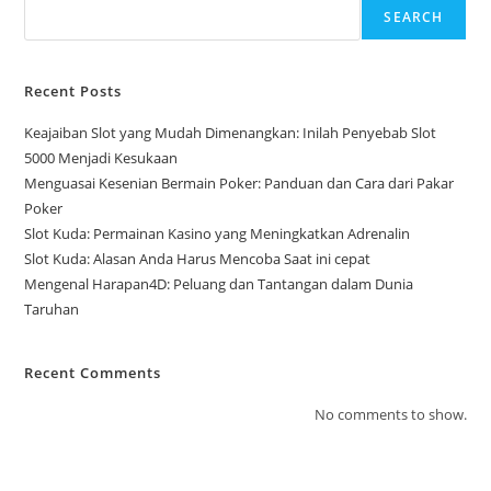
SEARCH
Recent Posts
Keajaiban Slot yang Mudah Dimenangkan: Inilah Penyebab Slot
5000 Menjadi Kesukaan
Menguasai Kesenian Bermain Poker: Panduan dan Cara dari Pakar
Poker
Slot Kuda: Permainan Kasino yang Meningkatkan Adrenalin
Slot Kuda: Alasan Anda Harus Mencoba Saat ini cepat
Mengenal Harapan4D: Peluang dan Tantangan dalam Dunia
Taruhan
Recent Comments
No comments to show.