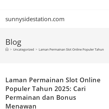
Skip
to
content
sunnysidestation.com
Blog
>
Uncategorized
>
Laman Permainan Slot Online Populer Tahun 2
Laman Permainan Slot Online
Populer Tahun 2025: Cari
Permainan dan Bonus
Menawan