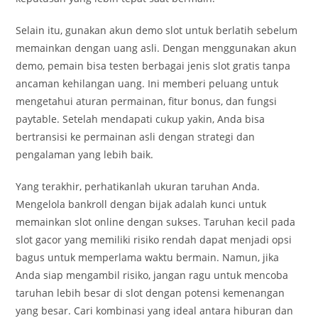
Selain itu, gunakan akun demo slot untuk berlatih sebelum
memainkan dengan uang asli. Dengan menggunakan akun
demo, pemain bisa testen berbagai jenis slot gratis tanpa
ancaman kehilangan uang. Ini memberi peluang untuk
mengetahui aturan permainan, fitur bonus, dan fungsi
paytable. Setelah mendapati cukup yakin, Anda bisa
bertransisi ke permainan asli dengan strategi dan
pengalaman yang lebih baik.
Yang terakhir, perhatikanlah ukuran taruhan Anda.
Mengelola bankroll dengan bijak adalah kunci untuk
memainkan slot online dengan sukses. Taruhan kecil pada
slot gacor yang memiliki risiko rendah dapat menjadi opsi
bagus untuk memperlama waktu bermain. Namun, jika
Anda siap mengambil risiko, jangan ragu untuk mencoba
taruhan lebih besar di slot dengan potensi kemenangan
yang besar. Cari kombinasi yang ideal antara hiburan dan