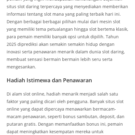
situs slot daring terpercaya yang menyediakan memberikan
informasi tentang slot mana yang paling terbaik hari ini.
Dengan berbagai berbagai pilihan mulai dari mesin slot
yang memiliki tema petualangan hingga slot bertema klasik,
para pemain memiliki banyak opsi untuk dipilih. Tahun
2025 diprediksi akan semakin semakin hidup dengan
inovasi serta penawaran menarik dalam dunia slot daring,
membuat sensasi bermain bermain lebih seru serta
mengesankan.
Hadiah Istimewa dan Penawaran
Di alam slot online, hadiah menarik menjadi salah satu
faktor yang paling dicari oleh pengguna. Banyak situs slot
online yang dapat dipercaya menawarkan bermacam-
macam penawaran, seperti bonus sambutan, deposit, dan
putaran gratis. Dengan memanfaatkan bonus ini, pemain
dapat meningkatkan kesempatan mereka untuk