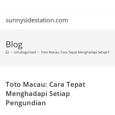
Skip
to
content
sunnysidestation.com
Blog
>
Uncategorized
>
Toto Macau: Cara Tepat Menghadapi Setiap Pen
Toto Macau: Cara Tepat
Menghadapi Setiap
Pengundian