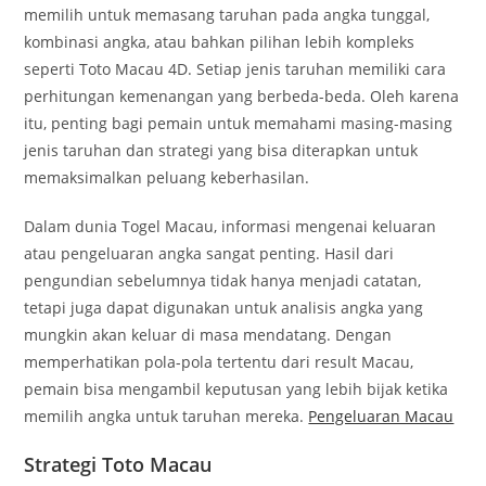
memilih untuk memasang taruhan pada angka tunggal,
kombinasi angka, atau bahkan pilihan lebih kompleks
seperti Toto Macau 4D. Setiap jenis taruhan memiliki cara
perhitungan kemenangan yang berbeda-beda. Oleh karena
itu, penting bagi pemain untuk memahami masing-masing
jenis taruhan dan strategi yang bisa diterapkan untuk
memaksimalkan peluang keberhasilan.
Dalam dunia Togel Macau, informasi mengenai keluaran
atau pengeluaran angka sangat penting. Hasil dari
pengundian sebelumnya tidak hanya menjadi catatan,
tetapi juga dapat digunakan untuk analisis angka yang
mungkin akan keluar di masa mendatang. Dengan
memperhatikan pola-pola tertentu dari result Macau,
pemain bisa mengambil keputusan yang lebih bijak ketika
memilih angka untuk taruhan mereka.
Pengeluaran Macau
Strategi Toto Macau