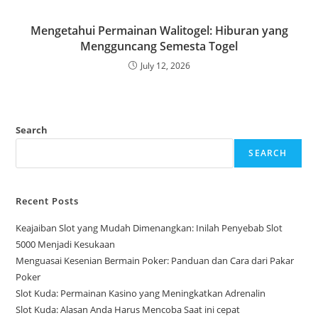
Mengetahui Permainan Walitogel: Hiburan yang
Mengguncang Semesta Togel
July 12, 2026
Search
SEARCH
Recent Posts
Keajaiban Slot yang Mudah Dimenangkan: Inilah Penyebab Slot
5000 Menjadi Kesukaan
Menguasai Kesenian Bermain Poker: Panduan dan Cara dari Pakar
Poker
Slot Kuda: Permainan Kasino yang Meningkatkan Adrenalin
Slot Kuda: Alasan Anda Harus Mencoba Saat ini cepat