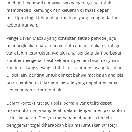
Ini dapat memberikan wawasan yang berguna untuk
memprediksi kemungkinan keluaran di masa depan,
meskipun togel tetaplah permainan yang mengandalkan
keberuntungan.
Pengeluaran Macau yang konsisten setiap periode juga
memungkinkan para pemain untuk menciptakan strategi
yang lebih terstruktur. Melalui analisis data dari berbagai
sumber mengenai hasil keluaran, pemain bisa menyusun
kombinasi angka yang lebih tepat saat memasang taruhan.
Di sisi lain, penting untuk diingat bahwa meskipun analisis
bisa membantu, tidak ada metode yang dapat menjamin
kemenangan secara mutlak.
Dalam konteks Macau Pools, pemain yang teliti dapat
menemukan pola yang lebih dalam dengan memperhatikan
siklus keluaran. Dengan memahami dinamika tersebut,
penggemar togel diharapkan bisa merumuskan strategi