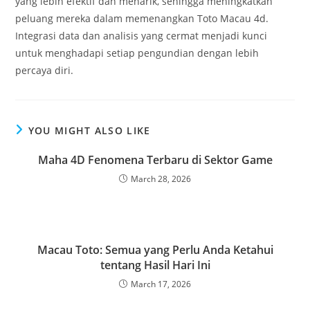
yang lebih efektif dan menarik, sehingga meningkatkan
peluang mereka dalam memenangkan Toto Macau 4d.
Integrasi data dan analisis yang cermat menjadi kunci
untuk menghadapi setiap pengundian dengan lebih
percaya diri.
YOU MIGHT ALSO LIKE
Maha 4D Fenomena Terbaru di Sektor Game
March 28, 2026
Macau Toto: Semua yang Perlu Anda Ketahui
tentang Hasil Hari Ini
March 17, 2026