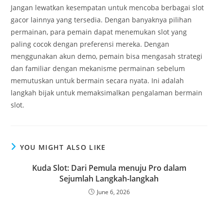
Jangan lewatkan kesempatan untuk mencoba berbagai slot
gacor lainnya yang tersedia. Dengan banyaknya pilihan
permainan, para pemain dapat menemukan slot yang
paling cocok dengan preferensi mereka. Dengan
menggunakan akun demo, pemain bisa mengasah strategi
dan familiar dengan mekanisme permainan sebelum
memutuskan untuk bermain secara nyata. Ini adalah
langkah bijak untuk memaksimalkan pengalaman bermain
slot.
YOU MIGHT ALSO LIKE
Kuda Slot: Dari Pemula menuju Pro dalam
Sejumlah Langkah-langkah
June 6, 2026