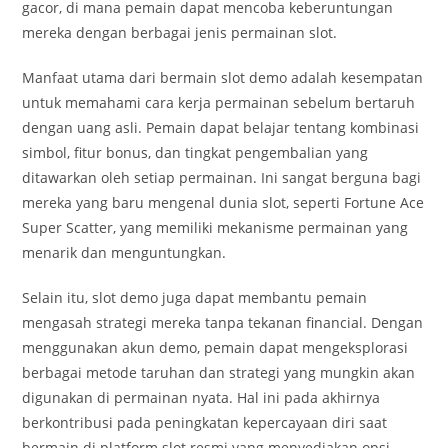
gacor, di mana pemain dapat mencoba keberuntungan
mereka dengan berbagai jenis permainan slot.
Manfaat utama dari bermain slot demo adalah kesempatan
untuk memahami cara kerja permainan sebelum bertaruh
dengan uang asli. Pemain dapat belajar tentang kombinasi
simbol, fitur bonus, dan tingkat pengembalian yang
ditawarkan oleh setiap permainan. Ini sangat berguna bagi
mereka yang baru mengenal dunia slot, seperti Fortune Ace
Super Scatter, yang memiliki mekanisme permainan yang
menarik dan menguntungkan.
Selain itu, slot demo juga dapat membantu pemain
mengasah strategi mereka tanpa tekanan financial. Dengan
menggunakan akun demo, pemain dapat mengeksplorasi
berbagai metode taruhan dan strategi yang mungkin akan
digunakan di permainan nyata. Hal ini pada akhirnya
berkontribusi pada peningkatan kepercayaan diri saat
bermain di platform slot resmi yang menyediakan opsi