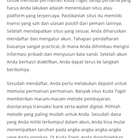
Untuk memulai permainan Kuda Togel, tahap pertama yang
harus Anda lakukan adalah menentukan situs atau
platform yang terpercaya. Pastikanlah situs itu memiliki
lisensi yang sah dan ulasan positif dari pemain lainnya.
Setelah mendapatkan situs yang sesuai, Anda diharuskan
mendaftar dan mengatur akun. Tahapan pendaftaran
biasanya sangat practical, di mana Anda dihimbau mengisi
informasi pribadi dan menyusun kata sandi. Setelah akun
Anda berhasil diaktifkan, Anda dapat terus ke langkah
berikutnya.
Sesudah mendaftar, Anda perlu melakukan deposit untuk
memulai permainan permainan. Banyak situs Kuda Togel
memberikan macam-macam metode pembayaran,
diantaranya transaksi bank serta wallet digital. Pilihlah
metode yang paling mudah untuk Anda. Sesudah dana
yang Anda miliki terkumpul dalam akun, Anda bisa mulai
menempatkan taruhan pada angka-angka angka-angka
yang Anda inginkan. Di Kuda Togel, Anda diperbolehkan