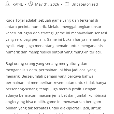
Post
Post
Post
RAf4L
May 31, 2026
Uncategorized
author:
published:
category:
Kuda Togel adalah sebuah game yang kian terkenal di
antara pecinta numerik. Melalui menggabungkan unsur
keberuntungan dan strategi, game ini menawarkan sensasi
yang seru bagi pemain. Game ini bukan hanya menantang
nyali, tetapi juga menantang pemain untuk menganalisis
numerik dan memprediksi output yang mungkin terjadi.
Bagi orang-orang yang senang menghitung dan
menganalisis data, permainan ini bisa jadi opsi yang
menarik. Bersejumlah pemain yang percaya bahwa
permainan ini memberikan kesempatan untuk tidak hanya
bersenang-senang, tetapi juga meraih profit. Dengan
adanya bermacam-macam jenis bet dan jumlah kombinasi
angka yang bisa dipilih, game ini menawarkan beragam
pilihan yang tak terbatas untuk dieksplorasi. Jadi, untuk