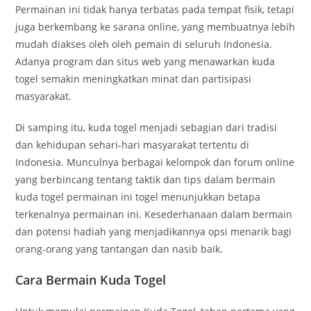
Permainan ini tidak hanya terbatas pada tempat fisik, tetapi
juga berkembang ke sarana online, yang membuatnya lebih
mudah diakses oleh oleh pemain di seluruh Indonesia.
Adanya program dan situs web yang menawarkan kuda
togel semakin meningkatkan minat dan partisipasi
masyarakat.
Di samping itu, kuda togel menjadi sebagian dari tradisi
dan kehidupan sehari-hari masyarakat tertentu di
Indonesia. Munculnya berbagai kelompok dan forum online
yang berbincang tentang taktik dan tips dalam bermain
kuda togel permainan ini togel menunjukkan betapa
terkenalnya permainan ini. Kesederhanaan dalam bermain
dan potensi hadiah yang menjadikannya opsi menarik bagi
orang-orang yang tantangan dan nasib baik.
Cara Bermain Kuda Togel