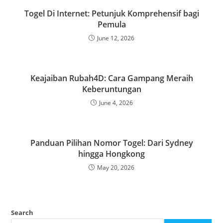
Togel Di Internet: Petunjuk Komprehensif bagi
Pemula
June 12, 2026
Keajaiban Rubah4D: Cara Gampang Meraih
Keberuntungan
June 4, 2026
Panduan Pilihan Nomor Togel: Dari Sydney
hingga Hongkong
May 20, 2026
Search