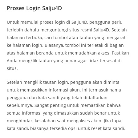
Proses Login Salju4D
Untuk memulai proses login di Salju4D, pengguna perlu
terlebih dahulu mengunjungi situs resmi Salju4D. Setelah
halaman terbuka, cari tombol atau tautan yang mengarah
ke halaman login. Biasanya, tombol ini terletak di bagian
atas halaman beranda untuk memudahkan akses. Pastikan
Anda mengklik tautan yang benar agar tidak tersesat di
situs.
Setelah mengklik tautan login, pengguna akan diminta
untuk memasukkan informasi akun. Ini termasuk nama
pengguna dan kata sandi yang telah didaftarkan
sebelumnya. Sangat penting untuk memastikan bahwa
semua informasi yang dimasukkan sudah benar untuk
menghindari kesalahan saat mengakses akun. Jika lupa
kata sandi, biasanya tersedia opsi untuk reset kata sandi.