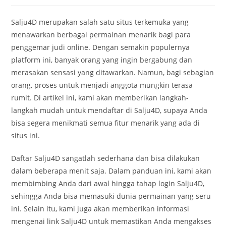
Salju4D merupakan salah satu situs terkemuka yang
menawarkan berbagai permainan menarik bagi para
penggemar judi online. Dengan semakin populernya
platform ini, banyak orang yang ingin bergabung dan
merasakan sensasi yang ditawarkan. Namun, bagi sebagian
orang, proses untuk menjadi anggota mungkin terasa
rumit. Di artikel ini, kami akan memberikan langkah-
langkah mudah untuk mendaftar di Salju4D, supaya Anda
bisa segera menikmati semua fitur menarik yang ada di
situs ini.
Daftar Salju4D sangatlah sederhana dan bisa dilakukan
dalam beberapa menit saja. Dalam panduan ini, kami akan
membimbing Anda dari awal hingga tahap login Salju4D,
sehingga Anda bisa memasuki dunia permainan yang seru
ini. Selain itu, kami juga akan memberikan informasi
mengenai link Salju4D untuk memastikan Anda mengakses