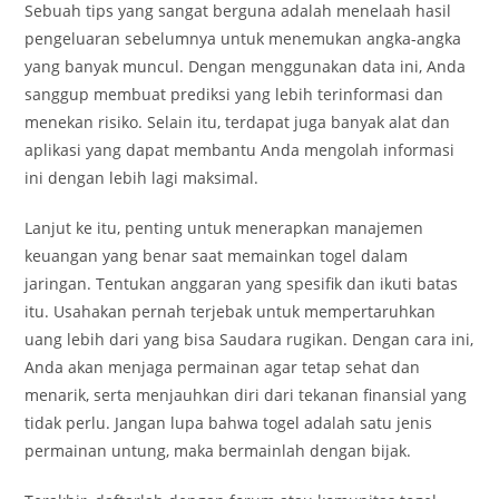
Sebuah tips yang sangat berguna adalah menelaah hasil
pengeluaran sebelumnya untuk menemukan angka-angka
yang banyak muncul. Dengan menggunakan data ini, Anda
sanggup membuat prediksi yang lebih terinformasi dan
menekan risiko. Selain itu, terdapat juga banyak alat dan
aplikasi yang dapat membantu Anda mengolah informasi
ini dengan lebih lagi maksimal.
Lanjut ke itu, penting untuk menerapkan manajemen
keuangan yang benar saat memainkan togel dalam
jaringan. Tentukan anggaran yang spesifik dan ikuti batas
itu. Usahakan pernah terjebak untuk mempertaruhkan
uang lebih dari yang bisa Saudara rugikan. Dengan cara ini,
Anda akan menjaga permainan agar tetap sehat dan
menarik, serta menjauhkan diri dari tekanan finansial yang
tidak perlu. Jangan lupa bahwa togel adalah satu jenis
permainan untung, maka bermainlah dengan bijak.