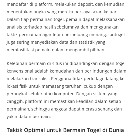
mendaftar di platform, melakukan deposit, dan kemudian
menentukan angka yang mereka percayai akan keluar.
Dalam tiap permainan togel, pemain dapat melaksanakan
analisis terhadap hasil sebelumnya dan menggunakan
taktik permainan agar lebih berpeluang menang. Iontogel
juga sering menyediakan data dan statistik yang
memfasilitasi pemain dalam mengambil pilihan.
Kelebihan bermain di situs ini dibandingkan dengan togel
konvensional adalah kemudahan dan perlindungan dalam
melakukan transaksi. Pengguna tidak perlu lagi datang ke
lokasi fisik untuk memasang taruhan, cukup dengan
perangkat seluler atau komputer. Dengan sistem yang
canggih, platform ini memastikan keadilan dalam setiap
permainan, sehingga anggota dapat merasa senang dan
yakin dalam bermain.
Taktik Optimal untuk Bermain Togel di Dunia