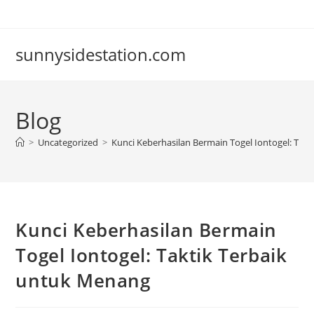
Skip
to
content
sunnysidestation.com
Blog
>
Uncategorized
>
Kunci Keberhasilan Bermain Togel Iontogel: Tak
Kunci Keberhasilan Bermain
Togel Iontogel: Taktik Terbaik
untuk Menang